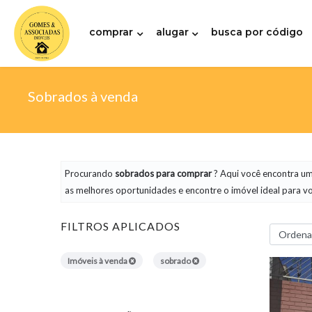
comprar
alugar
busca por código
Sobrados à venda
Procurando
sobrados
para comprar
? Aqui você encontra um
as melhores oportunidades e encontre o imóvel ideal para v
FILTROS APLICADOS
Imóveis à venda
sobrado