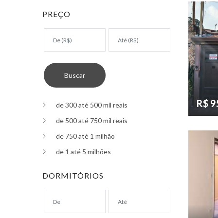
PREÇO
R$ 9
de 300 até 500 mil reais
de 500 até 750 mil reais
de 750 até 1 milhão
de 1 até 5 milhões
DORMITÓRIOS