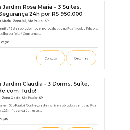
Jardim Rosa Maria – 3 Suítes,
Segurança 24h por R$ 950.000
 Maria - Zona Sul, São Paulo - SP
família? Este sobrado moderno localizado na Rua Nicolau Filizola,
colha perfeita! Com uma ...
 vagas
Contato
Detalhes
Jardim Claudia - 3 Dorms, Suíte,
ade com Tudo!
- Zona Oeste, São Paulo - SP
os em São Paulo? Conheça este incrível sobrado à venda na Rua
123 m² de área útil, este ...
vagas