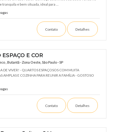
ranquila e bem situada, ideal para ...
vagas
Contato
Detalhes
 ESPAÇO E COR
co , Butantã - Zona Oeste, São Paulo - SP
IA DE VIVER! - QUARTOS ESPAÇOSOS COM MUITA
AS AMPLAS E COZINHA PARA REUNIR A FAMÍLIA - GOSTOSO
vagas
Contato
Detalhes