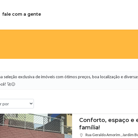
fale com a gente
a seleção exclusiva de imóveis com ótimos preços, boa localização e diversa
ocê! 🚀😊
Conforto, espaço e 
família!
Rua Geraldo Amorim , Jardim Bonf