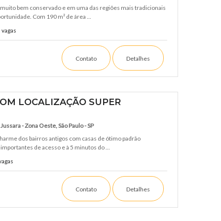
 muito bem conservado e em uma das regiões mais tradicionais
ortunidade. Com 190 m² de área ...
 vagas
Contato
Detalhes
OM LOCALIZAÇÃO SUPER
Jussara - Zona Oeste, São Paulo - SP
charme dos bairros antigos com casas de ótimo padrão
 importantes de acesso e à 5 minutos do ...
vagas
Contato
Detalhes