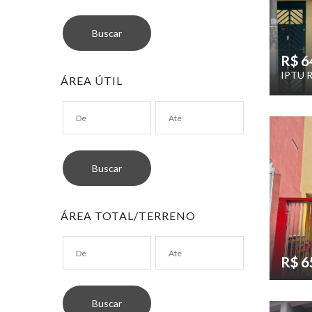
R$ 6
IPTU R
ÁREA ÚTIL
ÁREA TOTAL/TERRENO
R$ 6