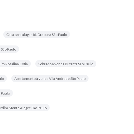
Casa para alugar Jd. Dracena São Paulo
 São Paulo
im Rosalina Cotia
Sobrado à venda Butantã São Paulo
ulo
Apartamento à venda Vila Andrade São Paulo
 Paulo
ardim Monte Alegre São Paulo