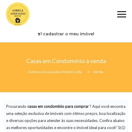
cadastrar o meu imóvel
Casas em Condomínio à venda
Gomes e Associadas Imóveis Ltda
Venda
Procurando
casas em condomínio
para comprar
? Aqui você encontra
uma seleção exclusiva de imóveis com ótimos preços, boa localização
e diversas opções para atender às suas necessidades. Confira abaixo
as melhores oportunidades e encontre o imóvel ideal para você! 🚀😊