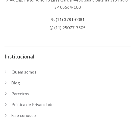
Av. Eng. Heitor Antônio Eiras Garcia, 4430 Sala 3 Butantã São Paulo -
SP 05564-100
(11) 3781-0081
(11) 95077-7505
Institucional
Quem somos
Blog
Parceiros
Política de Privacidade
Fale conosco