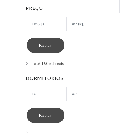
PREÇO
até 150 mil reais
DORMITÓRIOS