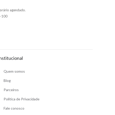
orário agendado.
4-100
nstitucional
Quem somos
Blog
Parceiros
Política de Privacidade
Fale conosco