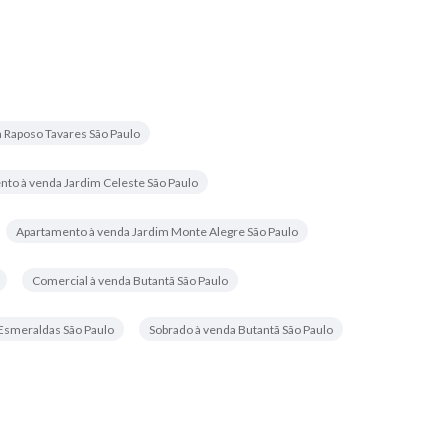
 Raposo Tavares São Paulo
to à venda Jardim Celeste São Paulo
Apartamento à venda Jardim Monte Alegre São Paulo
Comercial à venda Butantã São Paulo
Esmeraldas São Paulo
Sobrado à venda Butantã São Paulo