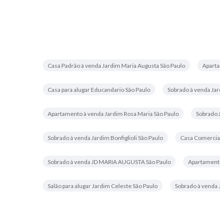
Casa Padrão à venda Jardim Maria Augusta São Paulo
Aparta
Casa para alugar Educandario São Paulo
Sobrado à venda Jar
Apartamento à venda Jardim Rosa Maria São Paulo
Sobrado 
Sobrado à venda Jardim Bonfiglioli São Paulo
Casa Comercial
Sobrado à venda JD MARIA AUGUSTA São Paulo
Apartamento
Salão para alugar Jardim Celeste São Paulo
Sobrado à venda 