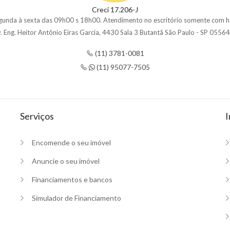
Creci 17.206-J
gunda à sexta das 09h00 s 18h00. Atendimento no escritório somente com h
. Eng. Heitor Antônio Eiras Garcia, 4430 Sala 3 Butantã São Paulo - SP 0556
(11) 3781-0081
(11) 95077-7505
Serviços
I
Encomende o seu imóvel
Anuncie o seu imóvel
Financiamentos e bancos
Simulador de Financiamento