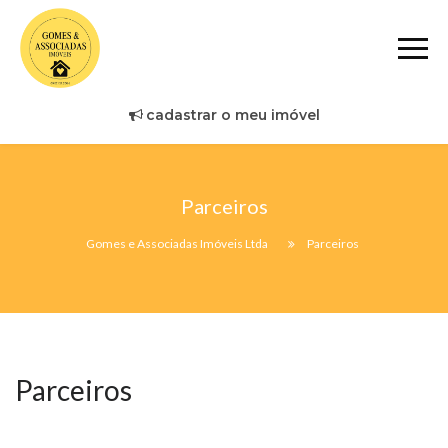
cadastrar o meu imóvel
Parceiros
Gomes e Associadas Imóveis Ltda
Parceiros
Parceiros