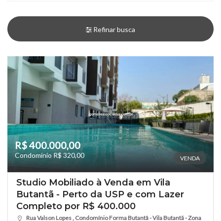
Refinar busca
R$ 400.000,00
Condomínio R$ 320,00
VENDA
Studio Mobiliado à Venda em Vila
Butantã - Perto da USP e com Lazer
Completo por R$ 400.000
Rua Valson Lopes , Condomínio Forma Butantâ - Vila Butantã - Zona