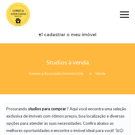
cadastrar o meu imóvel
Studios à venda
Gomes e Associadas Imóveis Ltda
Venda
Procurando
studios
para comprar
? Aqui você encontra uma seleção
exclusiva de imóveis com ótimos preços, boa localização e diversas
opções para atender às suas necessidades. Confira abaixo as
melhores oportunidades e encontre o imóvel ideal para você! 🚀😊