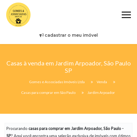
cadastrar o meu imóvel
Casas à venda em Jardim Arpoador, São Paulo
SP
Gomes e Associadas Imóveis Ltda
Venda
Casas para comprar em São Paulo
Jardim Arpoador
Procurando
casas
para comprar em Jardim Arpoador, São Paulo -
SP
? Aqui você encontra uma seleção exclusiva de imóveis com ótimos