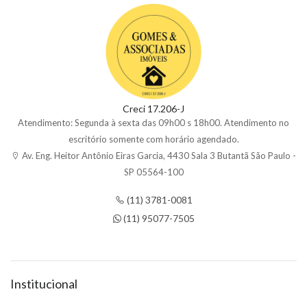
Creci 17.206-J
Atendimento: Segunda à sexta das 09h00 s 18h00. Atendimento no
escritório somente com horário agendado.
Av. Eng. Heitor Antônio Eiras Garcia, 4430 Sala 3 Butantã São Paulo -
SP 05564-100
(11) 3781-0081
(11) 95077-7505
Institucional