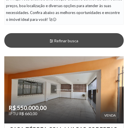
preços, boa localização e diversas opções para atender às suas
necessidades. Confira abaixo as melhores oportunidades e encontre
o imóvel ideal para você! 🚀😊
Refinar busca
R$ 550.000,00
IPTU R$ 660,00
VENDA