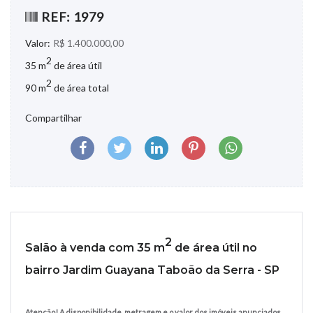
REF: 1979
Valor:
R$ 1.400.000,00
2
35 m
de área útil
2
90 m
de área total
Compartilhar
2
Salão à venda com 35 m
de área útil no
bairro Jardim Guayana Taboão da Serra - SP
Atenção! A disponibilidade, metragem e o valor dos imóveis anunciados