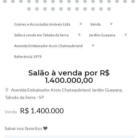
Gomes e Associadas Imóveis Ltda
Venda
Salão à venda em Taboão da Serra
Jardim Guayana
Avenida Embaixador Assis Chateaubriand
Referência
1979
Salão à venda por R$
1.400.000,00
Avenida Embaixador Assis Chateaubriand Jardim Guayana,
Taboão da Serra - SP
R$ 1.400.000
Venda
Salvar nos favoritos