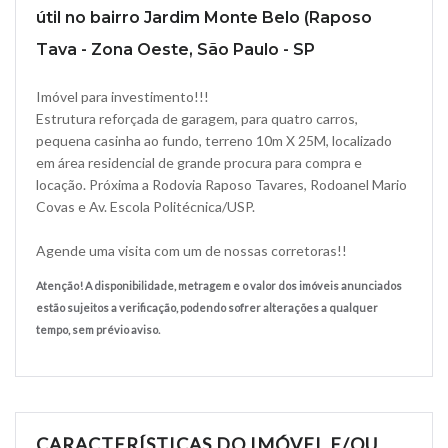
útil no bairro Jardim Monte Belo (Raposo
Tava - Zona Oeste, São Paulo - SP
Imóvel para investimento!!!
Estrutura reforçada de garagem, para quatro carros,
pequena casinha ao fundo, terreno 10m X 25M, localizado
em área residencial de grande procura para compra e
locação. Próxima a Rodovia Raposo Tavares, Rodoanel Mario
Covas e Av. Escola Politécnica/USP.
Agende uma visita com um de nossas corretoras!!
Atenção! A disponibilidade, metragem e o valor dos imóveis anunciados
estão sujeitos a verificação, podendo sofrer alterações a qualquer
tempo, sem prévio aviso.
CARACTERÍSTICAS DO IMÓVEL E/OU