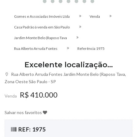
Gomes e Associadas Imóveis Ltda
Venda
Casa Padrão à venda em São Paulo
Jardim Monte Belo (Raposo Tava
Rua Alberto Arruda Fontes
Referência
1975
Excelente localização...
Rua Alberto Arruda Fontes Jardim Monte Belo (Raposo Tava,
Zona Oeste São Paulo - SP
R$ 410.000
Venda
Salvar nos favoritos
REF: 1975