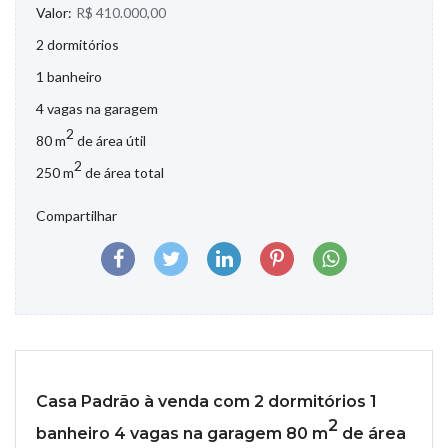
Valor:
R$ 410.000,00
2 dormitórios
1 banheiro
4 vagas na garagem
2
80 m
de área útil
2
250 m
de área total
Compartilhar
Casa Padrão à venda com 2 dormitórios 1
2
banheiro 4 vagas na garagem 80 m
de área