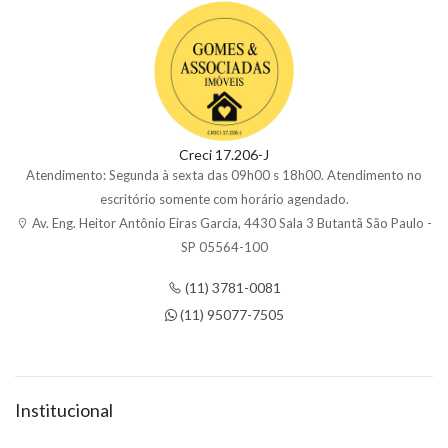
Creci 17.206-J
Atendimento: Segunda à sexta das 09h00 s 18h00. Atendimento no
escritório somente com horário agendado.
Av. Eng. Heitor Antônio Eiras Garcia, 4430 Sala 3 Butantã São Paulo -
SP 05564-100
(11) 3781-0081
(11) 95077-7505
Institucional