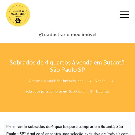
cadastrar o meu imóvel
Sobrados de 4 quartos à venda em Butantã,
São Paulo SP
Gomes e Associadas Imóveis Ltda
Venda
Sobrados para comprar em São Paulo
Butantã
Procurando
sobrados
de 4 quartos para comprar em Butantã, São
Paulo - SP
? Aqui você encontra uma seleção exclusiva de imóveis com