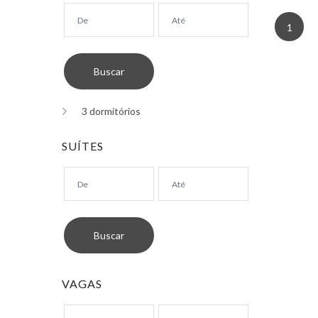
1
3 dormitórios
SUÍTES
VAGAS