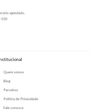
orário agendado.
4-100
nstitucional
Quem somos
Blog
Parceiros
Política de Privacidade
Fale conosco