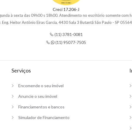
Creci 17.206-J
gunda à sexta das 09h00 s 18h00. Atendimento no escritório somente com h
. Eng. Heitor Antônio Eiras Garcia, 4430 Sala 3 Butantã São Paulo - SP 0556
(11) 3781-0081
(11) 95077-7505
Serviços
I
Encomende o seu imóvel
Anuncie o seu imóvel
Financiamentos e bancos
Simulador de Financiamento