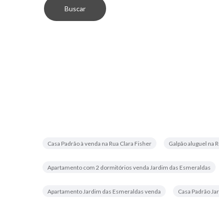
Casa Padrão à venda na Rua Clara Fisher
Galpão aluguel na
Apartamento com 2 dormitórios venda Jardim das Esmeraldas
Apartamento Jardim das Esmeraldas venda
Casa Padrão Ja