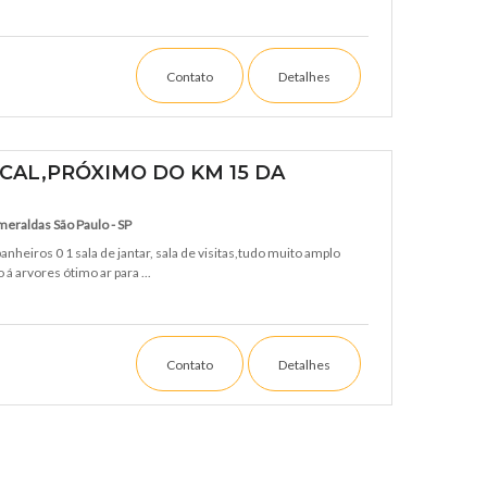
Contato
Detalhes
CAL,PRÓXIMO DO KM 15 DA
meraldas São Paulo - SP
nheiros 0 1 sala de jantar, sala de visitas,tudo muito amplo
á arvores ótimo ar para ...
Contato
Detalhes