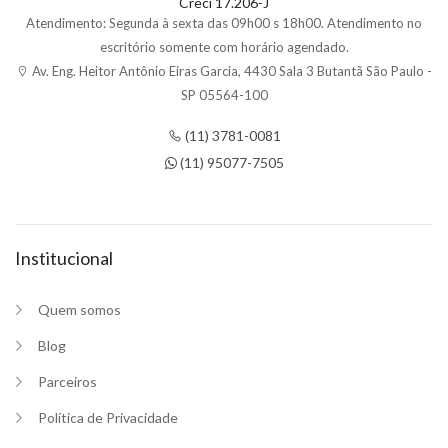
Creci 17.206-J
Atendimento: Segunda à sexta das 09h00 s 18h00. Atendimento no
escritório somente com horário agendado.
Av. Eng. Heitor Antônio Eiras Garcia, 4430 Sala 3 Butantã São Paulo -
SP 05564-100
(11) 3781-0081
(11) 95077-7505
Institucional
Quem somos
Blog
Parceiros
Política de Privacidade