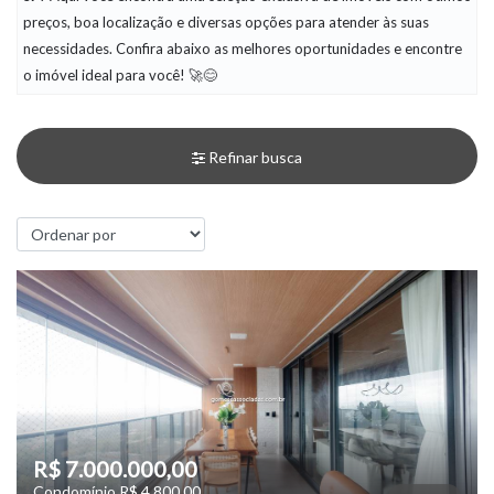
preços, boa localização e diversas opções para atender às suas
necessidades. Confira abaixo as melhores oportunidades e encontre
o imóvel ideal para você! 🚀😊
Refinar busca
R$ 7.000.000,00
Condomínio R$ 4.800,00