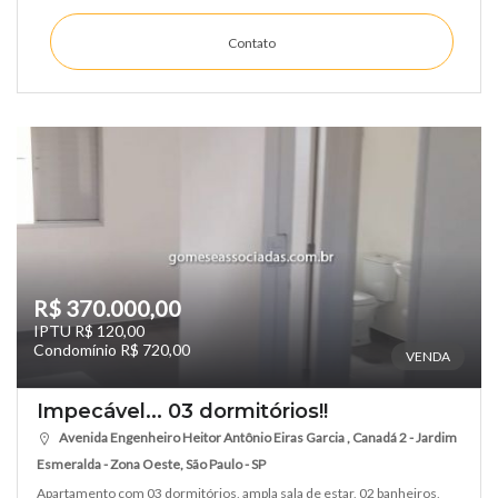
Contato
R$ 370.000,00
IPTU R$ 120,00
Condomínio R$ 720,00
VENDA
Impecável... 03 dormitórios!!
Avenida Engenheiro Heitor Antônio Eiras Garcia , Canadá 2 - Jardim
Esmeralda - Zona Oeste, São Paulo - SP
Apartamento com 03 dormitórios, ampla sala de estar, 02 banheiros,