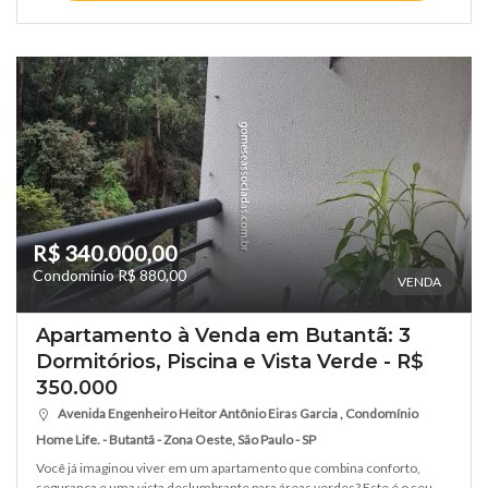
R$ 340.000,00
Condomínio R$ 880,00
VENDA
Apartamento à Venda em Butantã: 3
Dormitórios, Piscina e Vista Verde - R$
350.000
Avenida Engenheiro Heitor Antônio Eiras Garcia , Condomínio
Home Life. - Butantã - Zona Oeste, São Paulo - SP
Você já imaginou viver em um apartamento que combina conforto,
segurança e uma vista deslumbrante para áreas verdes? Este é o seu