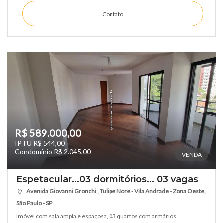
Contato
R$ 589.000,00
IPTU R$ 544,00
Condomínio R$ 2.045,00
VENDA
Espetacular...03 dormitórios... 03 vagas
Avenida Giovanni Gronchi , Tulipe Nore - Vila Andrade - Zona Oeste,
São Paulo - SP
Imóvel com sala ampla e espaçosa, 03 quartos com armários