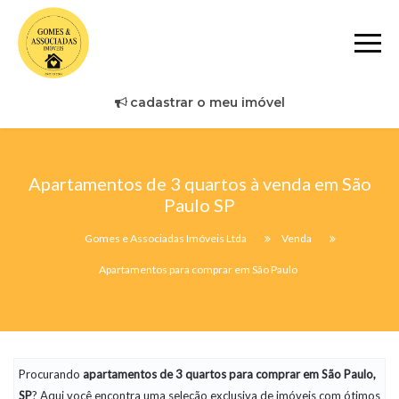
cadastrar o meu imóvel
Apartamentos de 3 quartos à venda em São
Paulo SP
Gomes e Associadas Imóveis Ltda
Venda
Apartamentos para comprar em São Paulo
Procurando
apartamentos
de 3 quartos para comprar em São Paulo,
SP
? Aqui você encontra uma seleção exclusiva de imóveis com ótimos