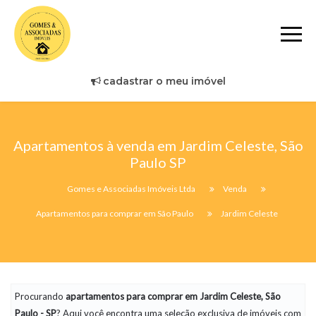
cadastrar o meu imóvel
Apartamentos à venda em Jardim Celeste, São
Paulo SP
Gomes e Associadas Imóveis Ltda
Venda
Apartamentos para comprar em São Paulo
Jardim Celeste
Procurando
apartamentos
para comprar em Jardim Celeste, São
Paulo - SP
? Aqui você encontra uma seleção exclusiva de imóveis com