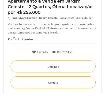
Apartamento à Venda em Jardim
Celeste - 2 Quartos, Ótima Localização
por R$ 255.000
Rua Edvard Carmilo , Jardim Celeste - Zona Oeste, São Paulo - SP
Você sonha em viver em um aconchegante apartamento em uma das
melhores regiões de São Paulo? Este é o seu momento! Apresentamos
um apartamento à venda na Rua Edvard ...
2
41 m
útil
2 quartos
Favorito
Ref.
2164-VD
Detalhes
Contato