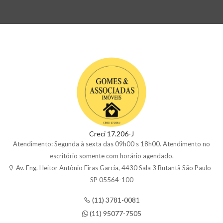
Creci 17.206-J
Atendimento: Segunda à sexta das 09h00 s 18h00. Atendimento no
escritório somente com horário agendado.
Av. Eng. Heitor Antônio Eiras Garcia, 4430 Sala 3 Butantã São Paulo -
SP 05564-100
(11) 3781-0081
(11) 95077-7505