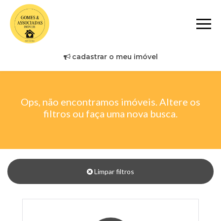
cadastrar o meu imóvel
Ops, não encontramos imóveis. Altere os
filtros ou faça uma nova busca.
Limpar filtros