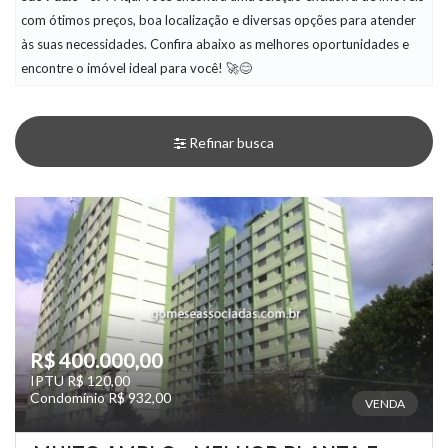
com ótimos preços, boa localização e diversas opções para atender
às suas necessidades. Confira abaixo as melhores oportunidades e
encontre o imóvel ideal para você! 🚀😊
Refinar busca
R$ 400.000,00
IPTU R$ 120,00
Condomínio R$ 932,00
VENDA