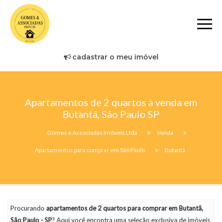
cadastrar o meu imóvel
Apartamentos de 2 quartos à venda em
Butantã, São Paulo SP
Gomes e Associadas Imóveis Ltda
Venda
Apartamentos para comprar em São Paulo
Butantã
Procurando
apartamentos
de 2 quartos para comprar em Butantã,
São Paulo - SP
? Aqui você encontra uma seleção exclusiva de imóveis