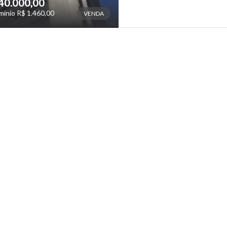
40.000,00
ínio R$ 1.460,00
VENDA