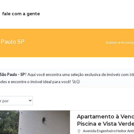
fale com a gente
 Paulo SP
Gomes e Associad
São Paulo - SP
? Aqui você encontra uma seleção exclusiva de imóveis com ót
des e encontre o imóvel ideal para você! 🚀😊
Apartamento à Vend
Piscina e Vista Verd
Avenida Engenheiro Heitor Antôn