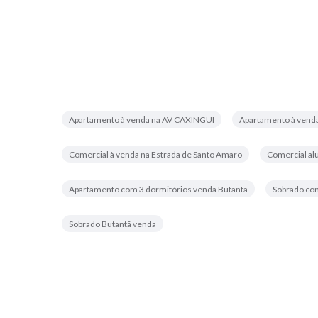
Apartamento à venda na AV CAXINGUI
Apartamento à venda
Comercial à venda na Estrada de Santo Amaro
Comercial al
Apartamento com 3 dormitórios venda Butantã
Sobrado com
Sobrado Butantã venda