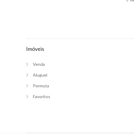
Av
Imóveis
Venda
Aluguel
Permuta
Favoritos