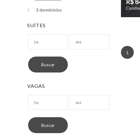
R$ 8
Condom
3 dormitórios
SUÍTES
1
VAGAS