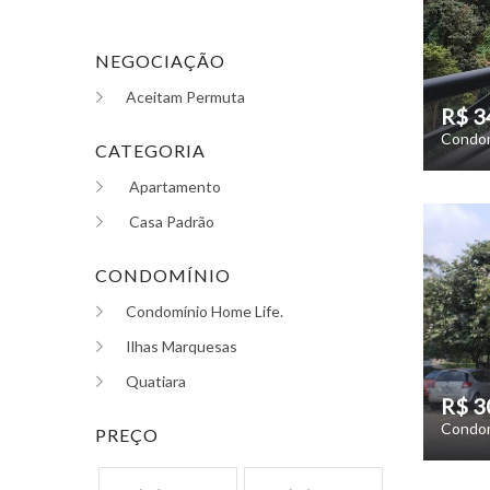
NEGOCIAÇÃO
Aceitam Permuta
R$ 3
Condom
CATEGORIA
Apartamento
Casa Padrão
CONDOMÍNIO
Condomínio Home Life.
Ilhas Marquesas
Quatiara
R$ 3
Condom
PREÇO