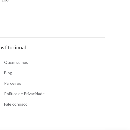
4-100
nstitucional
Quem somos
Blog
Parceiros
Política de Privacidade
Fale conosco