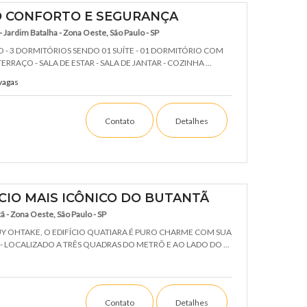
O CONFORTO E SEGURANÇA
- Jardim Batalha - Zona Oeste, São Paulo - SP
 - 3 DORMITÓRIOS SENDO 01 SUÍTE - 01 DORMITÓRIO COM
RAÇO - SALA DE ESTAR - SALA DE JANTAR - COZINHA ...
vagas
Contato
Detalhes
ÍCIO MAIS ICÔNICO DO BUTANTÃ
 - Zona Oeste, São Paulo - SP
UY OHTAKE, O EDIFÍCIO QUATIARA É PURO CHARME COM SUA
- LOCALIZADO A TRÊS QUADRAS DO METRÔ E AO LADO DO ...
Contato
Detalhes