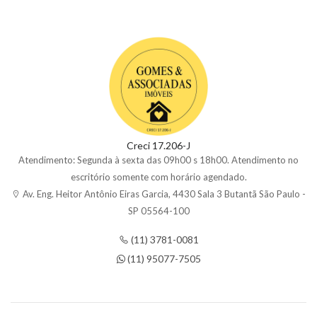
Creci 17.206-J
Atendimento: Segunda à sexta das 09h00 s 18h00. Atendimento no
escritório somente com horário agendado.
Av. Eng. Heitor Antônio Eiras Garcia, 4430 Sala 3 Butantã São Paulo -
SP 05564-100
(11) 3781-0081
(11) 95077-7505