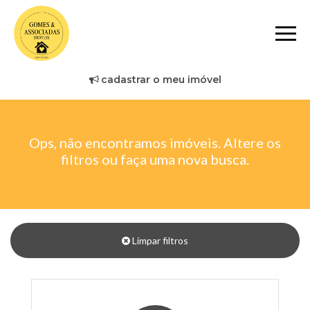
cadastrar o meu imóvel
Ops, não encontramos imóveis. Altere os
filtros ou faça uma nova busca.
Limpar filtros